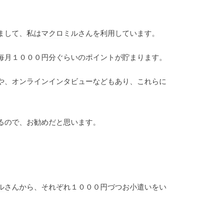
まして、私は
マクロミル
さんを利用しています。
毎月１０００円分ぐらいのポイントが貯まります。
や、オンラインインタビューなどもあり、これらに
るので、お勧めだと思います。
ル
さんから、それぞれ１０００円づつお小遣いをい