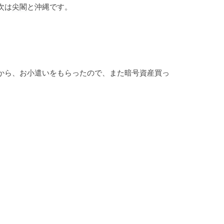
次は
尖閣
と沖縄です。
から、お小遣いをもらったので、また暗号資産買っ