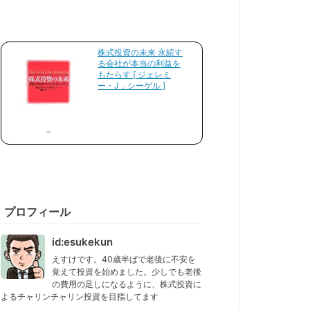
株式投資の未来 永続す
る会社が本当の利益を
もたらす [ ジェレミ
ー・J．シーゲル ]
プロフィール
id:esukekun
えすけです。40歳半ばで老後に不安を
覚えて投資を始めました。少しでも老後
の費用の足しになるように、株式投資に
よるチャリンチャリン投資を目指してます