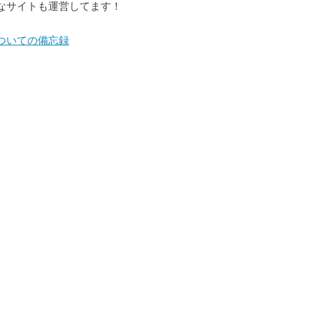
なサイトも運営してます！
ついての備忘録