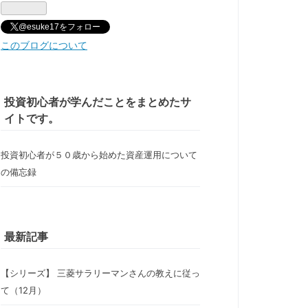
@esuke17をフォロー
このブログについて
投資初心者が学んだことをまとめたサ
イトです。
投資初心者が５０歳から始めた資産運用について
の備忘録
最新記事
【シリーズ】 三菱サラリーマンさんの教えに従っ
て（12月）