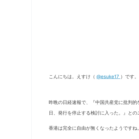
こんにちは。えすけ（
@esuke17
）です。
昨晩の日経速報で、『
中国共産党
に批判的
日、発行を停止する検討に入った。』との
香港は完全に自由が無くなったようですね