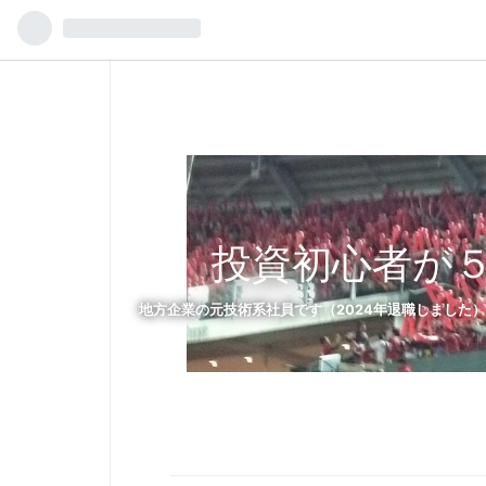
投資初心者が
地方企業の元技術系社員です（2024年退職しました