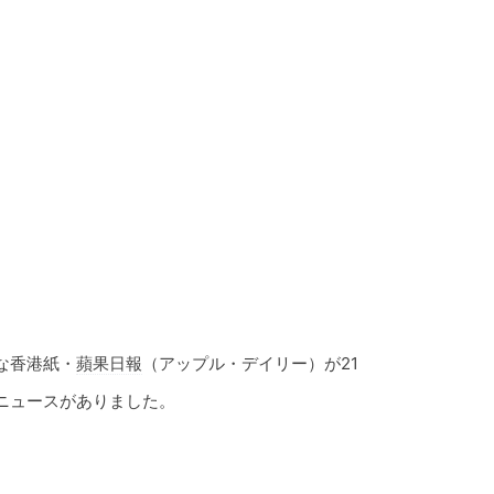
な香港紙・
蘋果日報
（アップル・デイリー）が21
ニュースがありました。
。