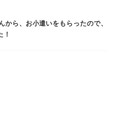
んから、お小遣いをもらったので、
た！