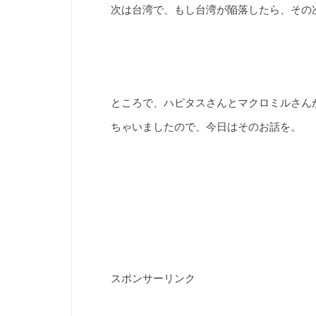
次は台湾で、もし台湾が陥落したら、その
ところで、ハピタスさんと
マクロミル
さん
ちゃいましたので、今日はそのお話を。
スポンサーリンク