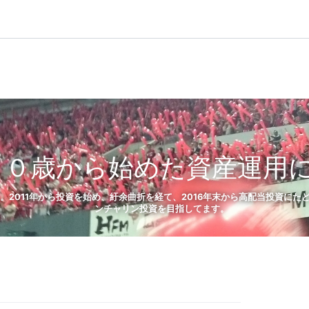
５０歳から始めた資産運用
）。2011年から投資を始め、紆余曲折を経て、2016年末から高配当投資に
ンチャリン投資を目指してます。