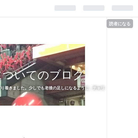
読者になる
についてのブログ
たどり着きました。少しでも老後の足しになるように、チャリ