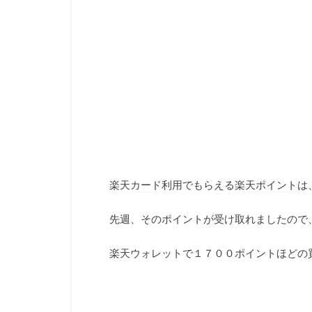
楽天カード
利用でもらえる
楽天ポイント
は
先週、そのポイントが受け取れましたので
楽天
ウォレットで１７００ポイントほどの