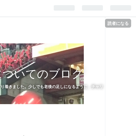
読者になる
についてのブログ
たどり着きました。少しでも老後の足しになるように、チャリ