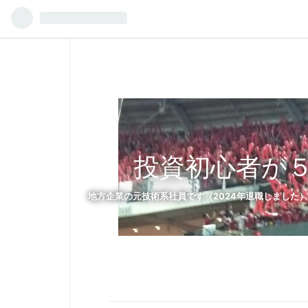
投資初心者が
地方企業の元技術系社員です（2024年退職しました