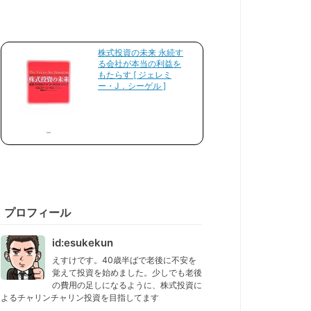
株式投資の未来 永続す
る会社が本当の利益を
もたらす [ ジェレミ
ー・J．シーゲル ]
プロフィール
id:esukekun
えすけです。40歳半ばで老後に不安を
覚えて投資を始めました。少しでも老後
の費用の足しになるように、株式投資に
よるチャリンチャリン投資を目指してます