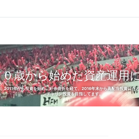
５０歳から始めた資産運用
）。2011年から投資を始め、紆余曲折を経て、2016年末から高配当投資に
ンチャリン投資を目指してます。