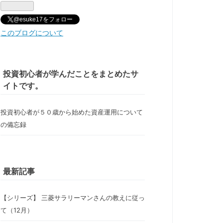
@esuke17をフォロー
このブログについて
投資初心者が学んだことをまとめたサ
イトです。
投資初心者が５０歳から始めた資産運用について
の備忘録
最新記事
【シリーズ】 三菱サラリーマンさんの教えに従っ
て（12月）